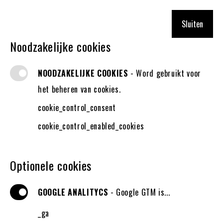
Sluiten
Noodzakelijke cookies
NOODZAKELIJKE COOKIES
- Word gebruikt voor
het beheren van cookies.
cookie_control_consent
HOME
- TECHNEUTEN
cookie_control_enabled_cookies
TECHNEUTEN
Optionele cookies
GOOGLE ANALITYCS
- Google GTM is...
_ga